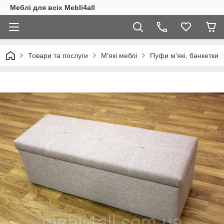
Меблі для всіх Mebli4all
Товари та послуги
М'які меблі
Пуфи м'які, банкетки