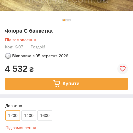
Флора C банкетка
Під замовлення
Код: К-07
Роздріб
Відправка з
05 вересня 2026
4 532
₴
Купити
Довжина
1200
1400
1600
Під замовлення