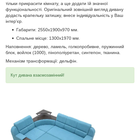
тільки прикрасити кімнату, а ще додати їй значної
функціональності. Оригінальний зовнішній вигляд дивану
додасть крапельку затишку, внесе індивідуальність у Ваш
інтер'єр.
Габарити: 2550х1900х970 мм.
Спальне місце: 1300х1970 мм.
Наповнення: дерево, ламель, голкопробивне, пружинний
блок, войлок (1000), пінополіуретан, синтепон, тканина.
Механізм трансформації: дельфін.
Кут дивана взаємозамінний!