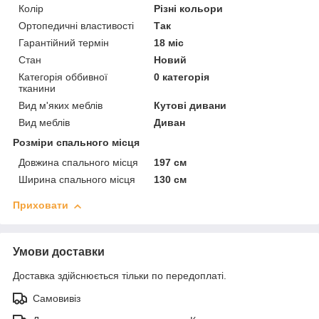
Колір
Різні кольори
Ортопедичні властивості
Так
Гарантійний термін
18 міс
Стан
Новий
Категорія оббивної
0 категорія
тканини
Вид м'яких меблів
Кутові дивани
Вид меблів
Диван
Розміри спального місця
Довжина спального місця
197 см
Ширина спального місця
130 см
Приховати
Умови доставки
Доставка здійснюється тільки по передоплаті.
Самовивіз