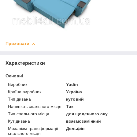
Приховати
Характеристики
Основні
Виробник
Yudin
Країна виробник
Україна
Тип дивана
кутовий
Наявність спального місця
Так
Тип спального місця
для щоденного сну
Кут дивана
взаємозамінний
Механізм трансформації
Дельфін
спального місця