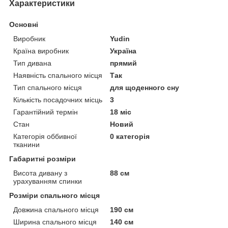
Характеристики
Основні
Виробник
Yudin
Країна виробник
Україна
Тип дивана
прямий
Наявність спального місця
Так
Тип спального місця
для щоденного сну
Кількість посадочних місць
3
Гарантійний термін
18 міс
Стан
Новий
Категорія оббивної
0 категорія
тканини
Габаритні розміри
Висота дивану з
88 см
урахуванням спинки
Розміри спального місця
Довжина спального місця
190 см
Ширина спального місця
140 см