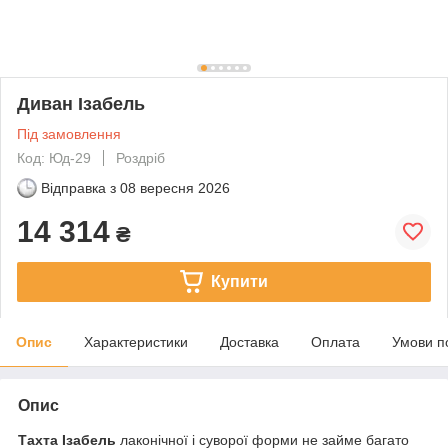
Диван Ізабель
Під замовлення
Код: Юд-29
Роздріб
Відправка з
08 вересня 2026
14 314
₴
Купити
Опис
Характеристики
Доставка
Оплата
Умови п
Опис
Тахта
Ізабель
лаконічної і суворої форми не займе багато