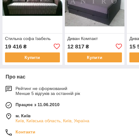
Стильна софа Ізабель
Диван Компакт
Дива
19 416
12 817
15 
₴
₴
Купити
Купити
Про нас
Рейтинг не сформований
Менше 5 відгуків за останній рік
Працює з 11.06.2010
м. Київ
Київ, Київська область, Київ, Україна
Контакти