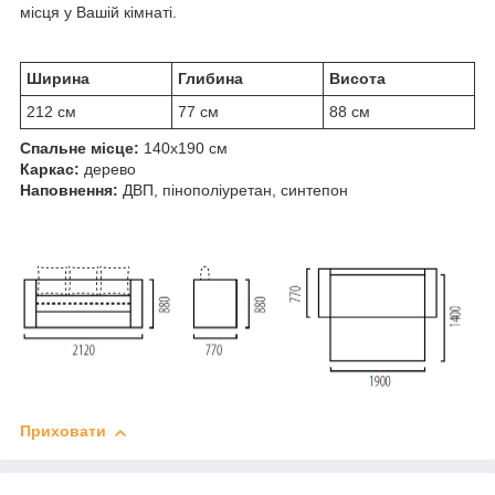
місця у Вашій кімнаті.
Ширина
Глибина
Висота
212 см
77 см
88 см
Спальне місце:
140х190 см
Каркас:
дерево
Наповнення:
ДВП, пінополіуретан, синтепон
Приховати