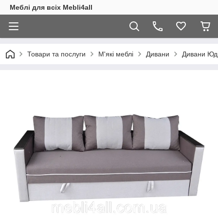
Меблі для всіх Mebli4all
Товари та послуги
М'які меблі
Дивани
Дивани Юд