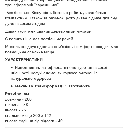
трансформації
"єврокнижка"
.
Без боковин. Відсутність боковин робить диван більш
компактним, і також за рахунок цього диван підійде для сну
дуже високим людям.
Диван укомплектований дерев'яними ніжками.
Є велика ніша для постільних речей.
Модель поєднує одночасно м'якість і комфорт посадки, має
повноцінне спальне місце.
ХАРАКТЕРИСТИКИ
Наповнення:
латофлекс, пінополіуретан високої
щільності, несучі елементи каркаса виконані з
натурального дерева
Механізм трансформації:
"єврокнижка"
Розміри, см:
довжина - 200
ширина - 88
висота - 75
спальне місце 200 х 142
висота сидіння від підлоги - 40