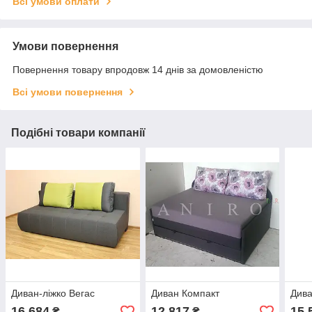
Всі умови оплати
Умови повернення
Повернення товару впродовж 14 днів за домовленістю
Всі умови повернення
Подібні товари компанії
Диван-ліжко Вегас
Диван Компакт
Дива
16 684
12 817
15 
₴
₴