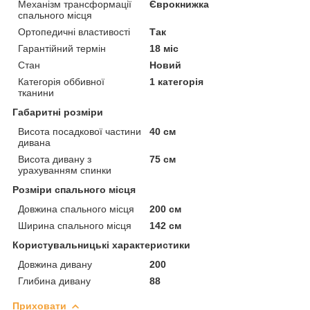
Механізм трансформації
Єврокнижка
спального місця
Ортопедичні властивості
Так
Гарантійний термін
18 міс
Стан
Новий
Категорія оббивної
1 категорія
тканини
Габаритні розміри
Висота посадкової частини
40 см
дивана
Висота дивану з
75 см
урахуванням спинки
Розміри спального місця
Довжина спального місця
200 см
Ширина спального місця
142 см
Користувальницькі характеристики
Довжина дивану
200
Глибина дивану
88
Приховати