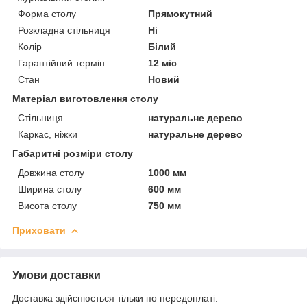
Форма столу
Прямокутний
Розкладна стільниця
Ні
Колір
Білий
Гарантійний термін
12 міс
Стан
Новий
Матеріал виготовлення столу
Стільниця
натуральне дерево
Каркас, ніжки
натуральне дерево
Габаритні розміри столу
Довжина столу
1000 мм
Ширина столу
600 мм
Висота столу
750 мм
Приховати
Умови доставки
Доставка здійснюється тільки по передоплаті.