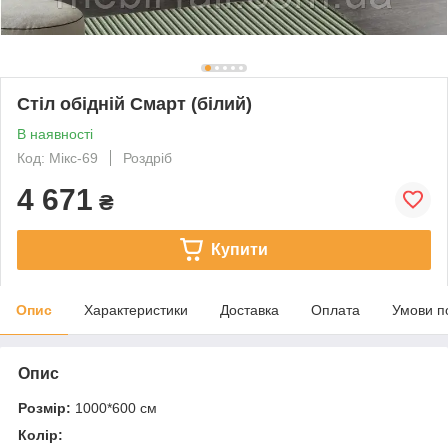
Стіл обідній Смарт (білий)
В наявності
Код: Мікс-69
Роздріб
4 671
₴
Купити
Опис
Характеристики
Доставка
Оплата
Умови п
Опис
Розмір:
1000*600 см
Колір: