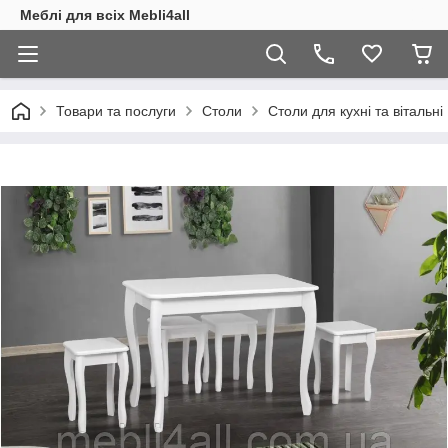
Меблі для всіх Mebli4all
Товари та послуги
Столи
Столи для кухні та вітальні