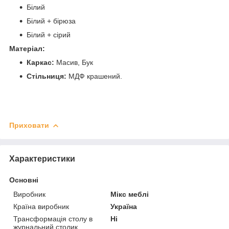
Білий
Білий + бірюза
Білий + сірий
Матеріал:
Каркас:
Масив, Бук
Стільниця:
МДФ крашений.
Приховати
Характеристики
Основні
Виробник
Мікс меблі
Країна виробник
Україна
Трансформація столу в
Ні
журнальний столик