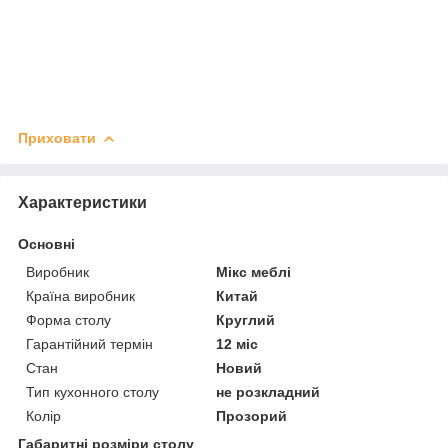
Приховати
Характеристики
Основні
Виробник
Мікс меблі
Країна виробник
Китай
Форма столу
Круглий
Гарантійний термін
12 міс
Стан
Новий
Тип кухонного столу
не розкладний
Колір
Прозорий
Габаритні розміри столу