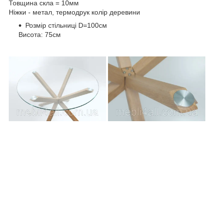
Товщина скла = 10мм
Ніжки - метал, термодрук колір деревини
Розмір стільниці D=100см
Висота: 75см