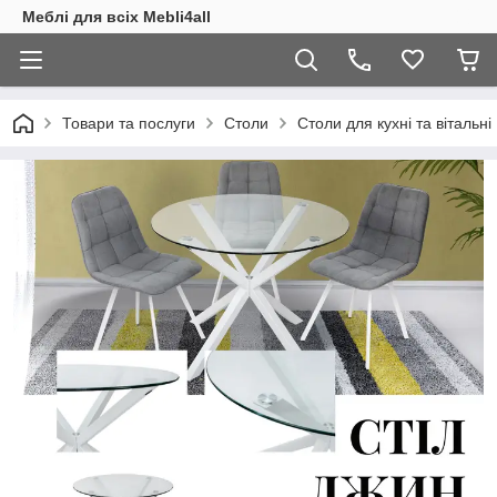
Меблі для всіх Mebli4all
Товари та послуги
Столи
Столи для кухні та вітальні