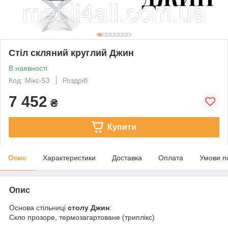
Стіл скляний круглий Джин
В наявності
Код: Мікс-53
Роздріб
7 452
₴
Купити
Опис
Характеристики
Доставка
Оплата
Умови п
Опис
Основа стільниці
столу Джин
:
Скло прозоре, термозагартоване (триплікс)