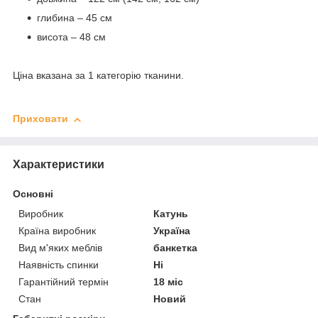
глибина – 45 см
висота – 48 см
Ціна вказана за 1 категорію тканини.
Приховати
Характеристики
Основні
Виробник
Катунь
Країна виробник
Україна
Вид м'яких меблів
банкетка
Наявність спинки
Ні
Гарантійний термін
18 міс
Стан
Новий