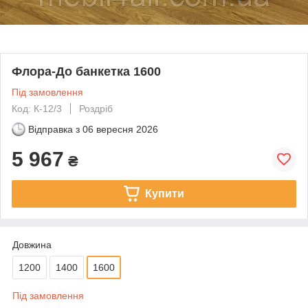
Флора-До банкетка 1600
Під замовлення
Код: К-12/3
Роздріб
Відправка з
06 вересня 2026
5 967
₴
Купити
Довжина
1200
1400
1600
Під замовлення