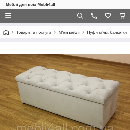
Меблі для всіх Mebli4all
Товари та послуги
М'які меблі
Пуфи м'які, банкетки