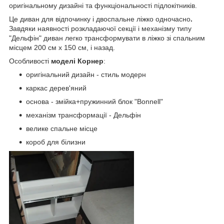
оригінальному дизайні та функціональності підлокітників.
Це диван для відпочинку і двоспальне ліжко одночасно
.
Завдяки наявності розкладаючої секції і механізму типу
"Дельфін" диван легко трансформувати в ліжко зі спальним
місцем 200 см х 150 см, і назад.
Особливості
моделі Корнер
:
оригінальний дизайн - стиль модерн
каркас дерев'яний
основа - змійка+пружинний блок "Bonnell"
механізм трансформації - Дельфін
велике спальне місце
короб для білизни