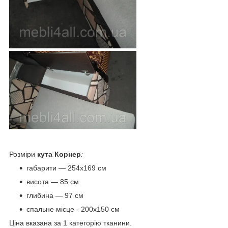
Розміри
кута Корнер
:
габарити — 254х169 см
висота — 85 см
глибина — 97 см
спальне місце - 200х150 см
Ціна вказана за 1 категорію тканини.