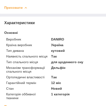
Приховати
Характеристики
Основні
Виробник
DANIRO
Країна виробник
Україна
Тип дивана
кутовий
Наявність спального місця
Так
Тип спального місця
для щоденного сну
Механізм трансформації
Дельфін
спального місця
Ортопедичні властивості
Так
Гарантійний термін
12 міс
Стан
Новий
Категорія оббивної
1 категорія
тканини