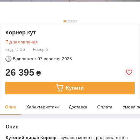
Корнер кут
Під замовлення
Код: D-36
Роздріб
Відправка з
07 вересня 2026
26 395
₴
Купити
Опис
Характеристики
Доставка
Оплата
Умови п
Опис
Кутовий диван Корнер
- сучасна модель, родзинка якої в