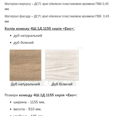
Матеріал корпусу
–
ДСП, краї обклеєні пластиковою кромкою ПВХ 0,45
мм.
Матеріал фасаду
–
ДСП, краї обклеєні пластиковою кромкою ПВХ. 0,45
мм
Колір комоду 4Ш.1Д.1155 серія «Еко»:
дуб натуральний
дуб білений
Розміри
комоду 4Ш.1Д.1155 серія «Еко»:
ширина - 1155 мм,
висота - 910 мм,
глибина - 445 мм