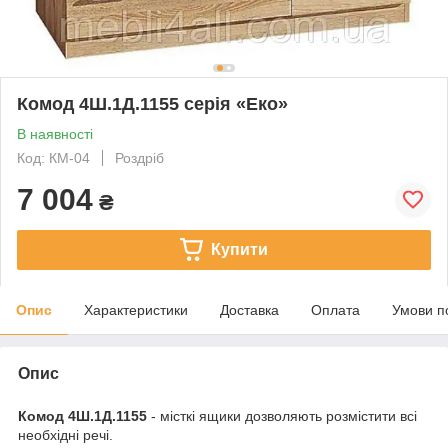
Комод 4Ш.1Д.1155 серія «Еко»
В наявності
Код: КМ-04
Роздріб
7 004
₴
Купити
Опис
Характеристики
Доставка
Оплата
Умови п
Опис
Комод
4Ш.1Д.1155
- місткі ящики дозволяють розмістити всі
необхідні речі.