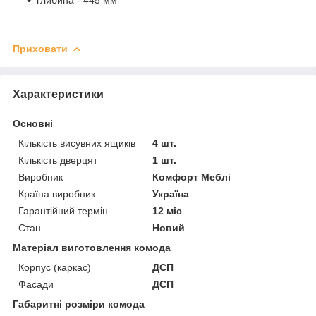
Приховати
Характеристики
Основні
Кількість висувних ящиків
4 шт.
Кількість дверцят
1 шт.
Виробник
Комфорт Меблі
Країна виробник
Україна
Гарантійний термін
12 міс
Стан
Новий
Матеріал виготовлення комода
Корпус (каркас)
ДСП
Фасади
ДСП
Габаритні розміри комода