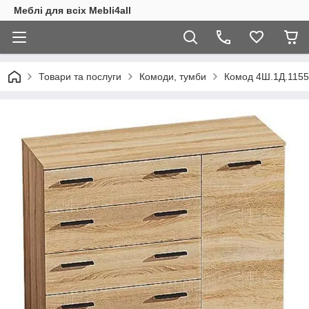
Меблі для всіх Mebli4all
Товари та послуги
Комоди, тумби
Комод 4Ш.1Д.1155