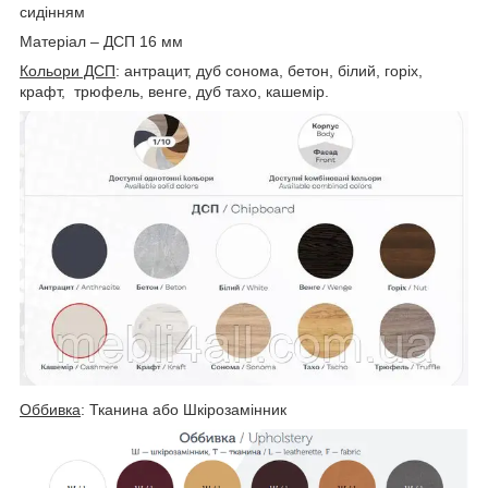
сидінням
Матеріал – ДСП 16 мм
Кольори ДСП
: антрацит, дуб сонома, бетон, білий, горіх,
крафт, трюфель, венге, дуб тахо, кашемір.
Оббивка
: Тканина або Шкірозамінник