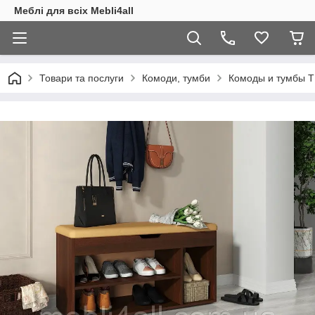
Меблі для всіх Mebli4all
Товари та послуги
Комоди, тумби
Комоды и тумбы 