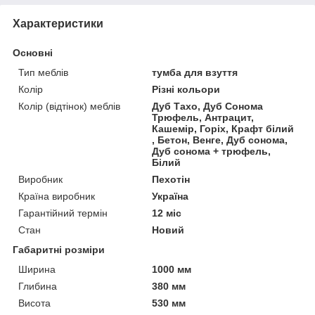
Характеристики
Основні
Тип меблів
тумба для взуття
Колір
Різні кольори
Колір (відтінок) меблів
Дуб Тахо, Дуб Сонома
Трюфель, Антрацит,
Кашемір, Горіх, Крафт білий
, Бетон, Венге, Дуб сонома,
Дуб сонома + трюфель,
Білий
Виробник
Пехотін
Країна виробник
Україна
Гарантійний термін
12 міс
Стан
Новий
Габаритні розміри
Ширина
1000 мм
Глибина
380 мм
Висота
530 мм