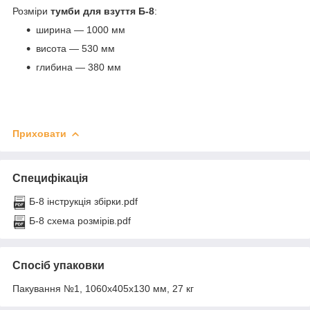
Розміри
тумби для взуття Б-8
:
ширина ― 1000 мм
висота ― 530 мм
глибина ― 380 мм
Приховати
Специфікація
Б-8 інструкція збірки.pdf
Б-8 схема розмірів.pdf
Спосіб упаковки
Пакування №1, 1060х405х130 мм, 27 кг