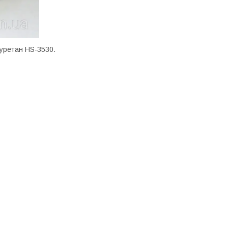
іуретан HS-3530.