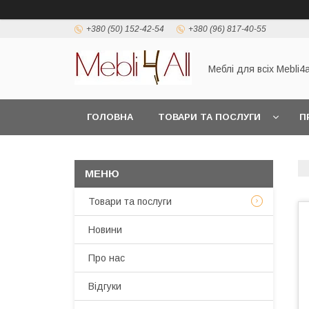
+380 (50) 152-42-54
+380 (96) 817-40-55
Меблі для всіх Mebli4a
ГОЛОВНА
ТОВАРИ ТА ПОСЛУГИ
П
Товари та послуги
Новини
Про нас
Відгуки