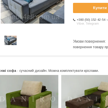
Купити
+380 (50) 152-42-54
Viber, Telegram
повернення товару п
Енжі софа
- сучасний дизайн. Можна комплектувати кріслами.