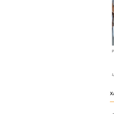
Р
Ц
Х