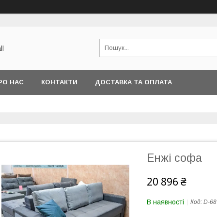
ll
РО НАС
КОНТАКТИ
ДОСТАВКА ТА ОПЛАТА
Енжі софа
20 896 ₴
В наявності
Код:
D-68