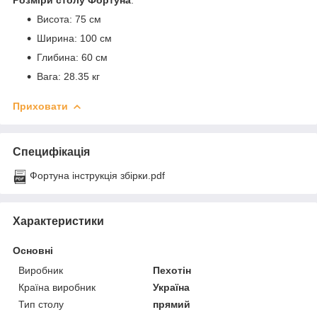
Висота: 75 см
Ширина: 100 см
Глибина: 60 см
Вага: 28.35 кг
Приховати
Специфікація
Фортуна інструкція збірки.pdf
Характеристики
Основні
Виробник
Пехотін
Країна виробник
Україна
Тип столу
прямий