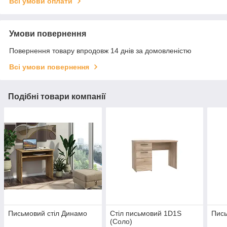
Всі умови оплати
Умови повернення
Повернення товару впродовж 14 днів за домовленістю
Всі умови повернення
Подібні товари компанії
Письмовий стіл Динамо
Стіл письмовий 1D1S
Пись
(Соло)