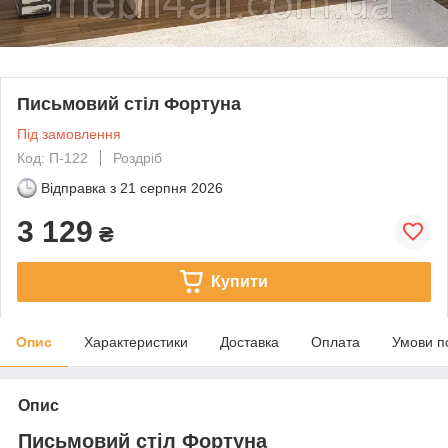
Письмовий стіл Фортуна
Під замовлення
Код: П-122
Роздріб
Відправка з
21 серпня 2026
3 129
₴
Купити
Опис
Характеристики
Доставка
Оплата
Умови п
Опис
Письмовий стіл Фортуна