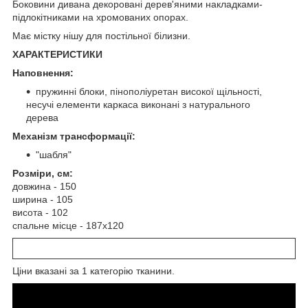
Боковини дивана декоровані дерев'яними накладками-
підлокітниками на хромованих опорах.
Має містку нішу для постільної білизни.
ХАРАКТЕРИСТИКИ
Наповнення:
пружинні блоки, пінополіуретан високої щільності,
несучі елементи каркаса виконані з натурального
дерева
Механізм трансформації:
"шабля"
Розміри, см:
довжина - 150
ширина - 105
висота - 102
спальне місце - 187х120
Ціни вказані за 1 категорію тканини.