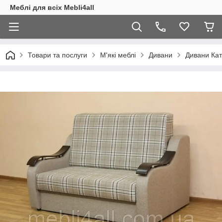
Меблі для всіх Mebli4all
Товари та послуги
М'які меблі
Дивани
Дивани Кат