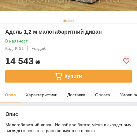
Адель 1,2 м малогабаритний диван
В наявності
Код: К-91
Роздріб
14 543
₴
Купити
Опис
Характеристики
Доставка
Оплата
Умови п
Опис
Малогабаритний диван. Не займає багато місця в складеному
вигляді і з легкістю трансформується в ліжко.