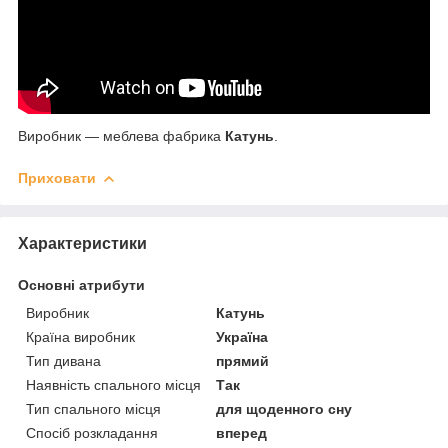
Виробник — меблева фабрика
Катунь
.
Приховати
Характеристики
Основні атрибути
Виробник
Катунь
Країна виробник
Україна
Тип дивана
прямий
Наявність спального місця
Так
Тип спального місця
для щоденного сну
Спосіб розкладання
вперед