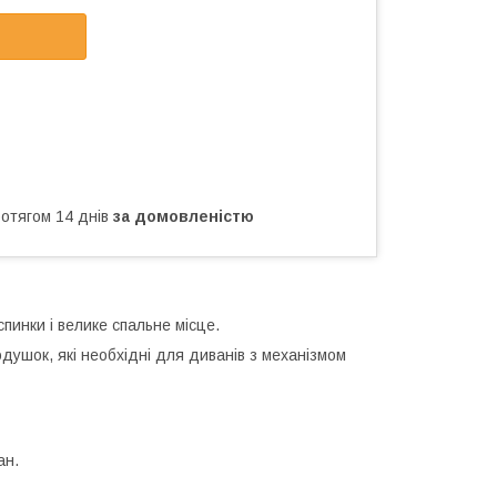
ротягом 14 днів
за домовленістю
спинки і велике спальне місце.
душок, які необхідні для диванів з механізмом
ан.