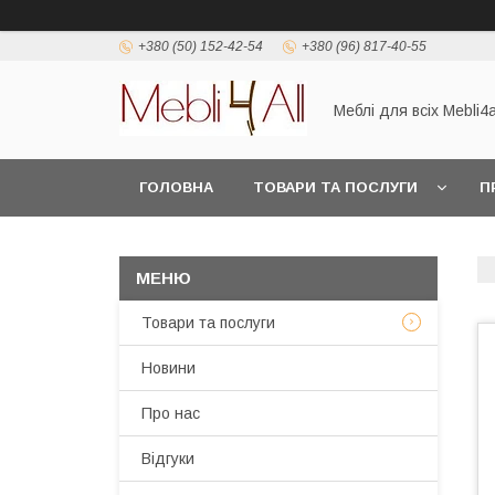
+380 (50) 152-42-54
+380 (96) 817-40-55
Меблі для всіх Mebli4a
ГОЛОВНА
ТОВАРИ ТА ПОСЛУГИ
П
Товари та послуги
Новини
Про нас
Відгуки