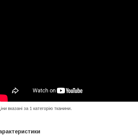
іни вказані за 1 категорію тканини.
арактеристики