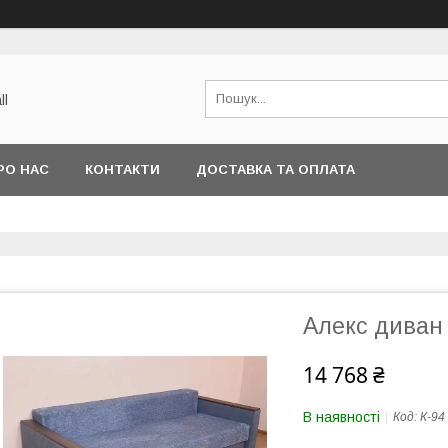
ll
РО НАС
КОНТАКТИ
ДОСТАВКА ТА ОПЛАТА
Алекс диван
14 768 ₴
В наявності
Код:
К-94