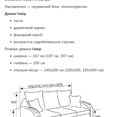
Наповнення ― пружинний блок, пінополіуретан.
Диван Ізмір
:
тахта
дерев'яний каркас
фанерний короб
контрастна оздоблювальна строчка
Розміри дивана
Ізмір
:
ширина ― 167 см (187 см, 207 см)
глибина ― 105 см
спальне місце ― 140х200 см (160х200, 180х200 см)