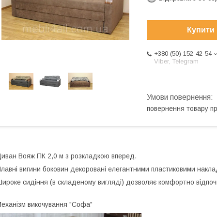
Купити
+380 (50) 152-42-54
Viber, Telegram
повернення товару п
иван Вояж ПК 2,0 м з розкладкою вперед.
лавні вигини боковин декоровані елегантними пластиковими накла
ироке сидіння (в складеному вигляді) дозволяє комфортно відпоч
еханізм викочування "Софа"