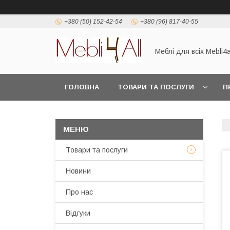
+380 (50) 152-42-54
+380 (96) 817-40-55
Меблі для всіх Mebli4a
ГОЛОВНА
ТОВАРИ ТА ПОСЛУГИ
П
Товари та послуги
Новини
Про нас
Відгуки