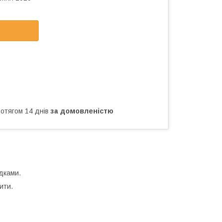
ротягом 14 днів
за домовленістю
дками.
ити.