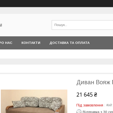
ll
РО НАС
КОНТАКТИ
ДОСТАВКА ТА ОПЛАТА
Диван Вояж 
21 645 ₴
Під замовлення
Код
Відправка з 30 се