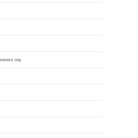
нного сну