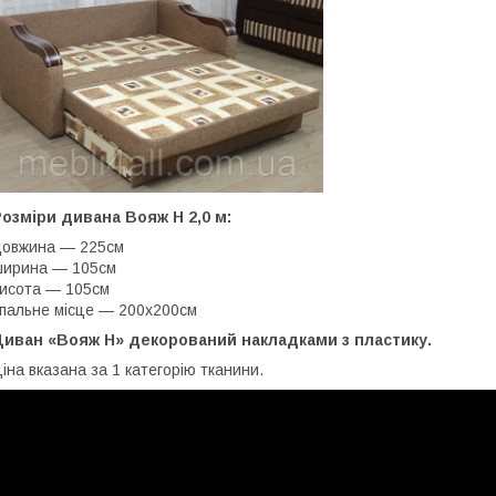
озміри дивана Вояж Н 2,0 м:
овжина — 225см
ширина — 105см
исота — 105см
пальне місце — 200х200см
Диван «Вояж Н» декорований накладками з пластику.
іна вказана за 1 категорію тканини.