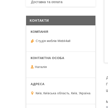
Доставка та оплата
КОНТАКТИ
Студія меблів Mebli4all
Наталія
Д
П
Ш
Київ, Київська область, Київ, Україна
М